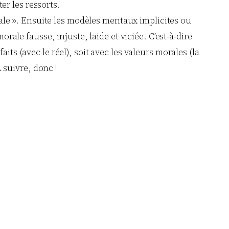
er les ressorts.
ypale ». Ensuite les modèles mentaux implicites ou
orale fausse, injuste, laide et viciée. C’est-à-dire
its (avec le réel), soit avec les valeurs morales (la
 suivre, donc !