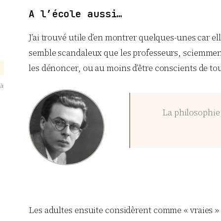
A l’école aussi…
J’ai trouvé utile d’en montrer quelques-unes car ell
semble scandaleux que les professeurs, sciemment ou
les dénoncer, ou au moins d’être conscients de to
 à
La philosophie
Les adultes ensuite considèrent comme « vraies » 