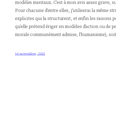
modèles mentaux. C’est à mon avis assez grave, su
Pour chacune d’entre elles, j’utiliserai la même st
explicites qui la structurent, et enfin les raisons p
qu’elle prétend ériger en modèles d’action ou de pen
morale communément admise, l’humanisme), soit ave
14 novembre, 2022