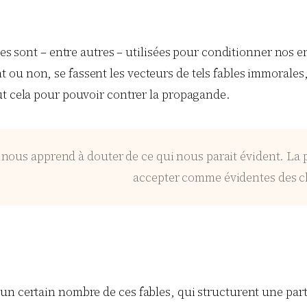
es sont – entre autres – utilisées pour conditionner nos enf
 non, se fassent les vecteurs de tels fables immorales, et 
ut cela pour pouvoir contrer la propagande.
 nous apprend à douter de ce qui nous parait évident. La
accepter comme évidentes des cho
un certain nombre de ces fables, qui structurent une part