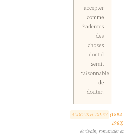
accepter
comme
évidentes
des
choses
dont il
serait
raisonnable
de
douter.
A
L
D
O
U
S
H
U
X
L
E
Y
(1894-
1963)
écrivain, romancier et