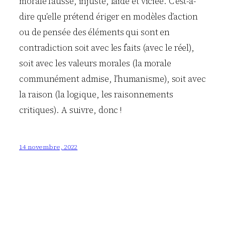
morale fausse, injuste, laide et viciée. C’est-à-
dire qu’elle prétend ériger en modèles d’action
ou de pensée des éléments qui sont en
contradiction soit avec les faits (avec le réel),
soit avec les valeurs morales (la morale
communément admise, l’humanisme), soit avec
la raison (la logique, les raisonnements
critiques). A suivre, donc !
14 novembre, 2022