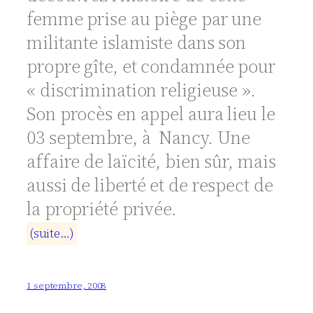
femme prise au piège par une
militante islamiste dans son
propre gîte, et condamnée pour
« discrimination religieuse ».
Son procès en appel aura lieu le
03 septembre, à Nancy. Une
affaire de laïcité, bien sûr, mais
aussi de liberté et de respect de
la propriété privée.
(
s
u
i
t
e
…
)
1 septembre, 2008