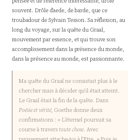
pensée et de référence intéressante, drôle
souvent. Drôle d’aede, de barde, que ce
troubadour de Sylvain Tesson. Sa réflexion, au
long du voyage, sur la quête du Graal,
mouvement par essence, et qui trouve son
accomplissement dans la présence du monde,
dans la présence au monde, est passionnante.
Ma quête du Graal ne consistait plus à le
chercher mais à décider qu’il était atteint.
Le Graal était la fin de la quête. Dans
Poésie et vérité
, Goethe donne deux
confirmations : « L’éternel poursuit sa
course à travers
toute chose
. Avec
ravissement attache-toi à l’Etre. » Puis je