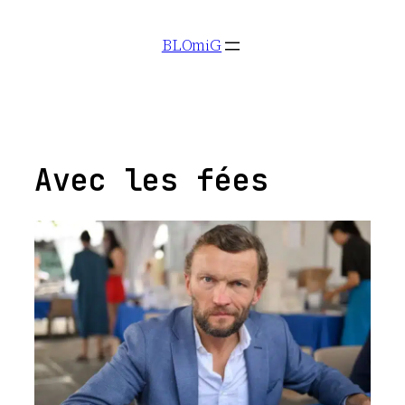
Aller
BLOmiG
au
contenu
Avec les fées