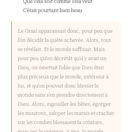
Que cela soit comme cela veut
C’était pourtant bien beau
Le Graal apparaissait donc, pour peu que
l’on décidât la quête achevée. Alors, tout
se révélait. Et le monde suffisait. Mais
pour peu qu’on décrétât qu’il y avait un
Dieu, on émettait l’idée que Dieu était
plus précieux que le monde, extérieur à
lui, et qu’on pouvait donc blesser le
monde sans s’en prendre directement à
Dieu. Alors, zigouiller les bêtes, égorger
les moutons, saloper les marais et cracher
sur les combes blessaient la créature,
mais pas le créateur. A moi, le monde