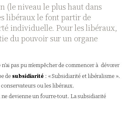
on (le niveau le plus haut dans
s libéraux le font partir de
rté individuelle. Pour les libéraux,
ie du pouvoir sur un organe
 je n’ai pas pu m’empêcher de commencer à dévorer
ipe de
subsidiarité
: « Subsidiarité et libéralisme ».
 conservateurs ou les libéraux.
a ne devienne un fourre-tout. La subsidiarité