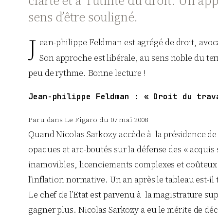
clarté et à l’utilité du droit. Un a
sens d’être souligné.
J
ean-philippe Feldman est agrégé de droit, avoca
Son approche est libérale, au sens noble du ter
peu de rythme. Bonne lecture !
Jean-philippe Feldman : « Droit du trav
Paru dans Le Figaro du 07 mai 2008
Quand Nicolas Sarkozy accède à la présidence de la
opaques et arc-boutés sur la défense des « acquis s
inamovibles, licenciements complexes et coûteux
l’inflation normative. Un an après le tableau est-i
Le chef de l’Etat est parvenu à la magistrature su
gagner plus. Nicolas Sarkozy a eu le mérite de déc