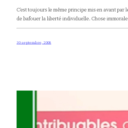
C’est toujours le même principe mis en avant par les
de bafouer la liberté individuelle. Chose immoral
30 septembre, 2008