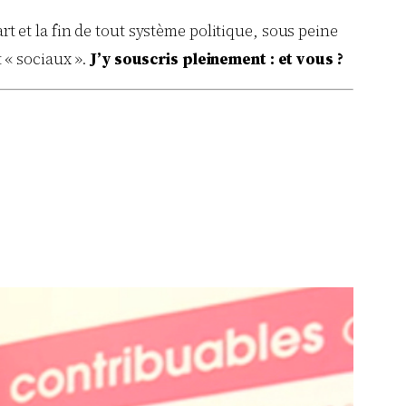
art et la fin de tout système politique, sous peine
 « sociaux ».
J’y souscris pleinement : et vous ?