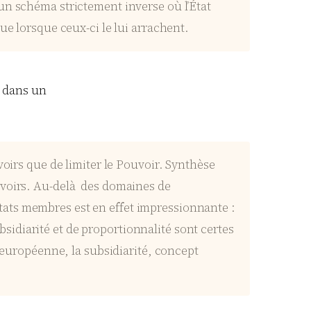
un schéma strictement inverse où l’État
ue lorsque ceux-ci le lui arrachent.
é dans un
voirs que de limiter le Pouvoir. Synthèse
uvoirs. Au-delà des domaines de
tats membres est en effet impressionnante :
idiarité et de proportionnalité sont certes
n européenne, la subsidiarité, concept