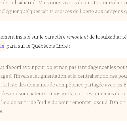
e de subsidiarité. Mais nous vivons depuis toujours dans 
déléguer quelques petits espaces de liberté aux citoyens q
lement insisté sur le caractère
remontant
de la subsidiarit
n
e
paru sur le Québécois Libre :
ut d’abord avoir pour objet non pas tant d’agencer les pou
e à l’inverse l’augmentation et la centralisation des po
 la liste des domaines de compétence partagée avec les É
des consommateurs, transports, etc. Les principes de subs
 lieu de partir de l’individu pour remonter jusqu’à l’Unio
e.