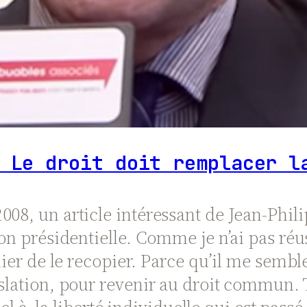
 Le droit doit remplacer l
08, un article intéressant de Jean-Phili
ion présidentielle. Comme je n’ai pas réu
hier de le recopier. Parce qu’il me semble 
islation, pour revenir au droit commun. 