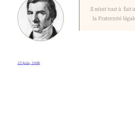
Il m’est tout à fait
la Fraternité léga
22 juin, 2008