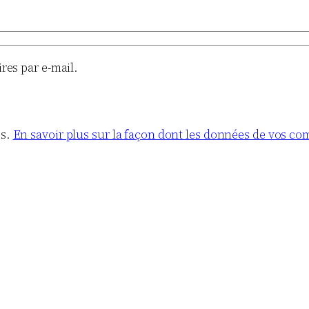
es par e-mail.
es.
En savoir plus sur la façon dont les données de vos co