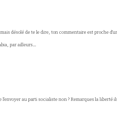
….mais désolé de te le dire, ton commentaire est proche d’
bia, par ailleurs…
tre l’envoyer au parti socialiste non ? Remarques la liberté i