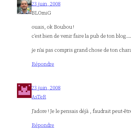
23 juin, 2008
BLOmiG
ouais, ok Boubou !
c’est bien de venir faire la pub de ton blog
je n’ai pas compris grand chose de ton chara
Répondre
23 juin, 2008
AsTeR
J’adore ! Je le pensais déjà , faudrait peut-ê
Répondre