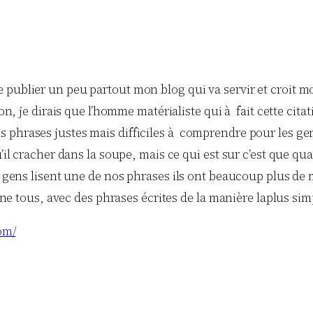
te publier un peu partout mon blog qui va servir et croit mo
, je dirais que l’homme matérialiste qui à fait cette citatio
 des phrases justes mais difficiles à comprendre pour les 
il cracher dans la soupe, mais ce qui est sur c’est que qu
gens lisent une de nos phrases ils ont beaucoup plus de ma
ne tous, avec des phrases écrites de la manière laplus sim
om/