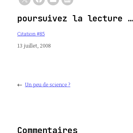
poursuivez la lecture …
Citation #85
Date
13 juillet, 2008
←
Un peu de science ?
Commentaires