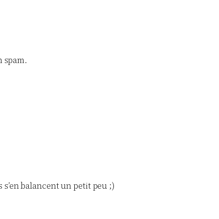
un spam.
ls s’en balancent un petit peu ;)