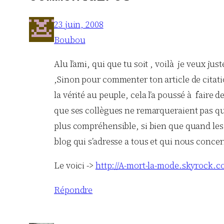
23 juin, 2008
Boubou
Alu l’ami, qui que tu soit , voilà je veux jus
,Sinon pour commenter ton article de citation
la vérité au peuple, cela l’a poussé à faire
que ses collègues ne remarqueraient pas qu’
plus compréhensible, si bien que quand les 
blog qui s’adresse a tous et qui nous concer
Le voici ->
http://A-mort-la-mode.skyrock.c
Répondre