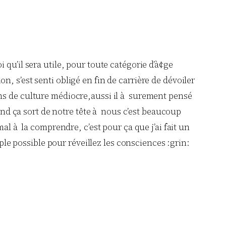
i qu’il sera utile, pour toute catégorie d’à¢ge
n, s’est senti obligé en fin de carrière de dévoiler
gens de culture médiocre,aussi il à surement pensé
and ça sort de notre tête à nous c’est beaucoup
l à la comprendre, c’est pour ça que j’ai fait un
ple possible pour réveillez les consciences :grin: