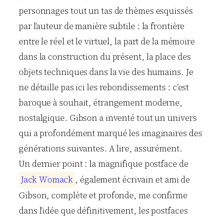
personnages tout un tas de thèmes esquissés
par l’auteur de manière subtile : la frontière
entre le réel et le virtuel, la part de la mémoire
dans la construction du présent, la place des
objets techniques dans la vie des humains. Je
ne détaille pas ici les rebondissements : c’est
baroque à souhait, étrangement moderne,
nostalgique. Gibson a inventé tout un univers
qui a profondément marqué les imaginaires des
générations suivantes. A lire, assurément.
Un dernier point : la magnifique postface de
J
a
c
k
W
o
m
a
c
k
, également écrivain et ami de
Gibson, complète et profonde, me confirme
dans l’idée que définitivement, les postfaces