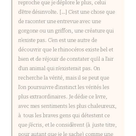
reproche que je déplore le plus, celui
d’être désinvolte. […] C’est une chose que
de raconter une entrevue avec une
gorgone ou un griffon, une créature qui
n’existe pas. C’en est une autre de
découvrir que le rhinocéros existe bel et
bien et de réjouir de constater qu’il a l’air
d’un animal qui n’existerait pas. On
recherche la vérité, mais il se peut que
l’on poursuivre d’instinct les vérités les
plus extraordinaires. Je dédie ce livre,
avec mes sentiments les plus chaleureux,
à tous les braves gens qui détestent ce
que j’écris, et le considèrent (à juste titre,
pour autant que je le sache) comme une