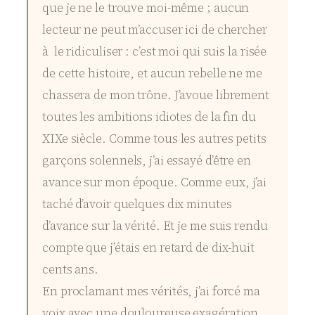
que je ne le trouve moi-même ; aucun
lecteur ne peut m’accuser ici de chercher
à le ridiculiser : c’est moi qui suis la risée
de cette histoire, et aucun rebelle ne me
chassera de mon trône. J’avoue librement
toutes les ambitions idiotes de la fin du
XIXe siècle. Comme tous les autres petits
garçons solennels, j’ai essayé d’être en
avance sur mon époque. Comme eux, j’ai
taché d’avoir quelques dix minutes
d’avance sur la vérité. Et je me suis rendu
compte que j’étais en retard de dix-huit
cents ans.
En proclamant mes vérités, j’ai forcé ma
voix avec une douloureuse exagération