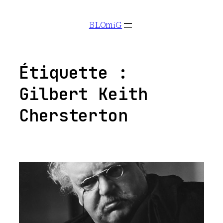
Aller
BLOmiG
au
contenu
Étiquette :
Gilbert Keith
Chersterton