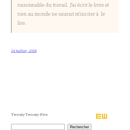
raisonnable du travail. J’ai écrit le livre et
rien au monde ne saurait m’inciter à le
lire.
24 juillet, 2018
Twenty Twenty-Five
Rechercher
Rechercher