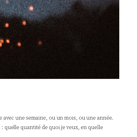
rcice avec une semaine, ou un mois, ou une année.
 : quelle quantité de quoi je veux, en quelle