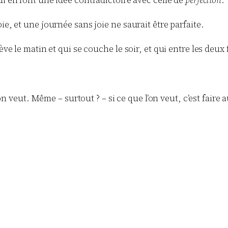
ie, et une journée sans joie ne saurait être parfaite.
le matin et qui se couche le soir, et qui entre les deux fai
’on veut. Même – surtout ? – si ce que l’on veut, c’est faire 