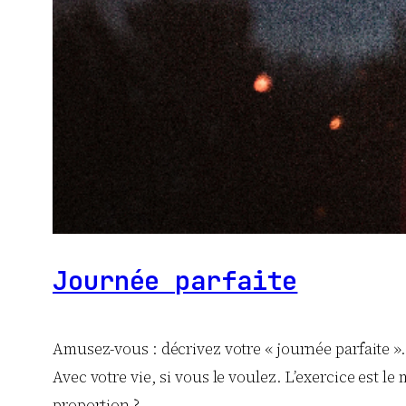
Journée parfaite
Amusez-vous : décrivez votre « journée parfaite ».
Avec votre vie, si vous le voulez. L’exercice est l
proportion ?