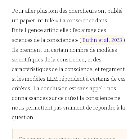
Pour aller plus loin des chercheurs ont publié
un papier intitulé « La conscience dans
l’intelligence artificielle : l’éclairage des
sciences de la conscience » (
B
u
t
l
i
n
e
t
a
l
.
2
0
2
3
).
Ils prennent un certain nombre de modèles
scientifiques de la conscience, et des
caractéristiques de la conscience, et regardent
si les modèles LLM répondent à certains de ces
critères. La conclusion est sans appel : nos
connaissances sur ce qu’est la conscience ne
nous permettent pas vraiment de répondre à la
question.