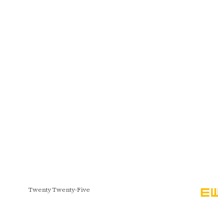
Twenty Twenty-Five