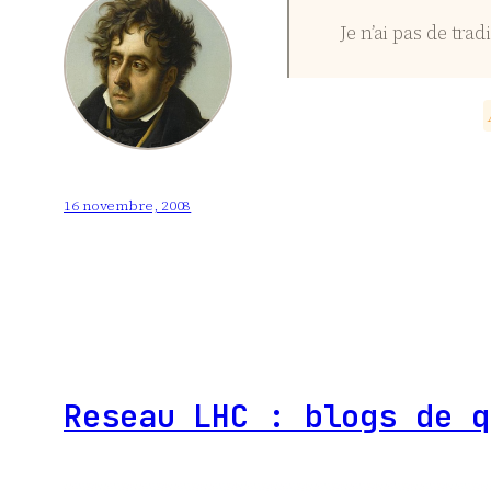
Je n’ai pas de trad
16 novembre, 2008
Reseau LHC : blogs de q