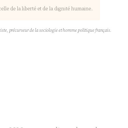
t celle de la liberté et de la dignité humaine.
iste, précurseur de la sociologie et homme politique français.