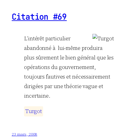
Citation #69
L’intérêt particulier
abandonné à lui-même produira
plus sûrement le bien général que les
opérations du gouvernement,
toujours fautives et nécessairement
dirigées par une théorie vague et
incertaine.
T
u
r
g
o
t
23 mars, 2008