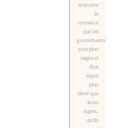
se trouve
la
croyance
que les
gouvernants
sont plus
sages et
d’un
esprit
plus
élevé que
leurs
sujets,
qu’ils