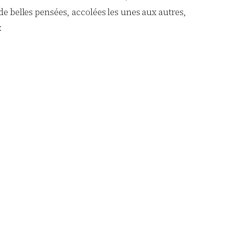
n de belles pensées, accolées les unes aux autres,
: