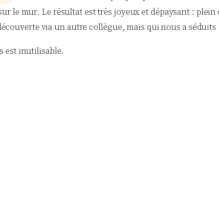
 sur le mur. Le résultat est très joyeux et dépaysant : plei
, découverte via un autre collègue, mais qui nous a séduits 
s est inutilisable.