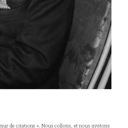
ur de citations ». Nous collons, et nous invitons