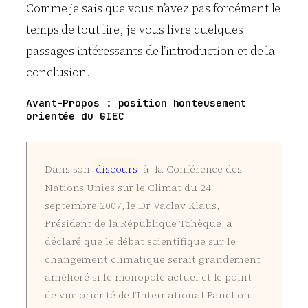
Comme je sais que vous n’avez pas forcément le
temps de tout lire, je vous livre quelques
passages intéressants de l’introduction et de la
conclusion.
Avant-Propos : position honteusement
orientée du GIEC
Dans son
d
i
s
c
o
u
r
s
à la Conférence des
Nations Unies sur le Climat du 24
septembre 2007, le Dr Vaclav Klaus,
Président de la République Tchèque, a
déclaré que le débat scientifique sur le
changement climatique serait grandement
amélioré si le monopole actuel et le point
de vue orienté de l’International Panel on