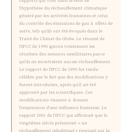
rapports qui vont dans le sens de
l’hypothèse du réchauffement climatique
généré par les activités humaines et celui
du contrôle des émissions de gaz à effets de
serre, tels qu’ils ont été évoqués dans le
Traité du Climat du Globe. Le résumé de
l’IPCC de 1990 ignora totalement les
résultats des mesures satellitaires parce
qu’ils ne montraient aucun réchauffement.
Le rapport de l’IPCC de 1995 fut rendu
célèbre par le fait que des modifications y
furent introduites, après qu’il ait été
approuvé par les scientifiques. Ces
modifications visaient à donner
l’impression d’une influence humaine. Le
rapport 2001 de l’IPCC qui affirmait que le
vingtième siècle présentait « un
réchauffement inhabituel » reposait sur la