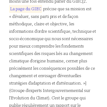
moins une fois entendu parler du GIEC[2.
L
a
p
a
g
e
d
u
G
I
E
C
précise que sa mission est
« d’évaluer, sans parti pris et de façon
méthodique, claire et objective, les
informations d’ordre scientifique, technique et
socio-économique qui nous sont nécessaires
pour mieux comprendre les fondements
scientifiques des risques liés au changement
climatique d’origine humaine, cerner plus
précisément les conséquences possibles de ce
changement et envisager d’éventuelles
stratégies d’adaptation et d’atténuation. »]
(Groupe d’experts Intergouvernemental sur
l’Evolution du Climat). C’est le groupe qui
publie régulièrement un rapport sur le