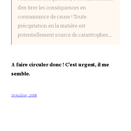
d’en tirer les conséquences en
connaissance de cause ! Toute
précipitation en la matière est
potentiellement source de catastrophes…
A faire circuler donc ! C’est urgent, il me
semble.
30 juillet, 2008