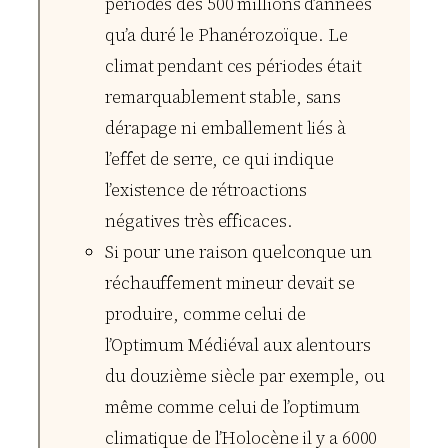
périodes des 500 millions d’années
qu’a duré le Phanérozoïque. Le
climat pendant ces périodes était
remarquablement stable, sans
dérapage ni emballement liés à
l’effet de serre, ce qui indique
l’existence de rétroactions
négatives très efficaces.
Si pour une raison quelconque un
réchauffement mineur devait se
produire, comme celui de
l’Optimum Médiéval aux alentours
du douzième siècle par exemple, ou
même comme celui de l’optimum
climatique de l’Holocène il y a 6000