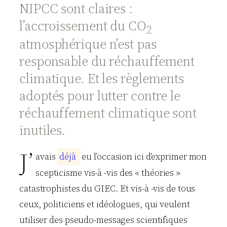
NIPCC sont claires :
l’accroissement du CO
2
atmosphérique n’est pas
responsable du réchauffement
climatique. Et les règlements
adoptés pour lutter contre le
réchauffement climatique sont
inutiles.
J’
avais
d
é
j
à
eu l’occasion ici d’exprimer mon
scepticisme vis-à -vis des « théories »
catastrophistes du GIEC. Et vis-à -vis de tous
ceux, politiciens et idéologues, qui veulent
utiliser des pseudo-messages scientifiques