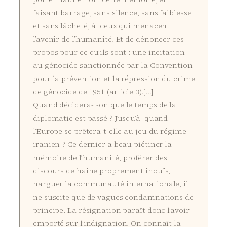
faisant barrage, sans silence, sans faiblesse
et sans lâcheté, à ceux qui menacent
l’avenir de l’humanité. Et de dénoncer ces
propos pour ce qu’ils sont : une incitation
au génocide sanctionnée par la Convention
pour la prévention et la répression du crime
de génocide de 1951 (article 3).[…]
Quand décidera-t-on que le temps de la
diplomatie est passé ? Jusqu’à quand
l’Europe se prêtera-t-elle au jeu du régime
iranien ? Ce dernier a beau piétiner la
mémoire de l’humanité, proférer des
discours de haine proprement inouïs,
narguer la communauté internationale, il
ne suscite que de vagues condamnations de
principe. La résignation paraît donc l’avoir
emporté sur l’indignation. On connaît la