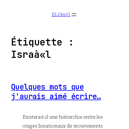
Aller
BLOmiG
au
contenu
Étiquette :
Israà«l
Quelques mots que
j'aurais aimé écrire…
Existerait-il une hiérarchie entre les
otages binationaux de mouvements