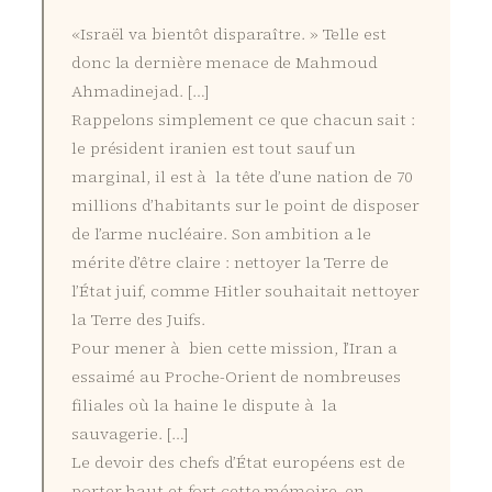
«Israël va bientôt disparaître. » Telle est
donc la dernière menace de Mahmoud
Ahmadinejad. […]
Rappelons simplement ce que chacun sait :
le président iranien est tout sauf un
marginal, il est à la tête d’une nation de 70
millions d’habitants sur le point de disposer
de l’arme nucléaire. Son ambition a le
mérite d’être claire : nettoyer la Terre de
l’État juif, comme Hitler souhaitait nettoyer
la Terre des Juifs.
Pour mener à bien cette mission, l’Iran a
essaimé au Proche-Orient de nombreuses
filiales où la haine le dispute à la
sauvagerie. […]
Le devoir des chefs d’État européens est de
porter haut et fort cette mémoire, en