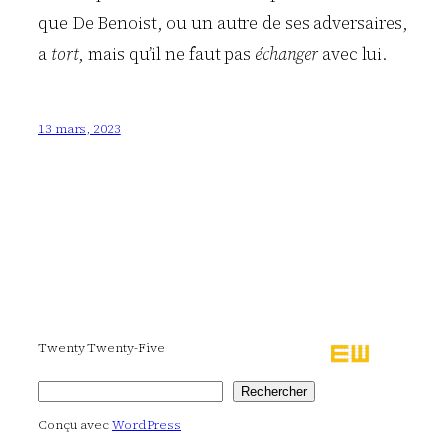
que De Benoist, ou un autre de ses adversaires,
a
tort
, mais qu’il ne faut pas
échanger
avec lui.
13 mars, 2023
Twenty Twenty-Five
Rechercher
Rechercher
Conçu avec
WordPress