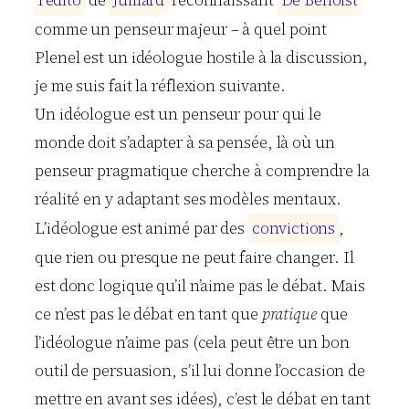
comme un penseur majeur – à quel point
Plenel est un idéologue hostile à la discussion,
je me suis fait la réflexion suivante.
Un idéologue est un penseur pour qui le
monde doit s’adapter à sa pensée, là où un
penseur pragmatique cherche à comprendre la
réalité en y adaptant ses modèles mentaux.
L’idéologue est animé par des
c
o
n
v
i
c
t
i
o
n
s
,
que rien ou presque ne peut faire changer. Il
est donc logique qu’il n’aime pas le débat. Mais
ce n’est pas le débat en tant que
pratique
que
l’idéologue n’aime pas (cela peut être un bon
outil de persuasion, s’il lui donne l’occasion de
mettre en avant ses idées), c’est le débat en tant