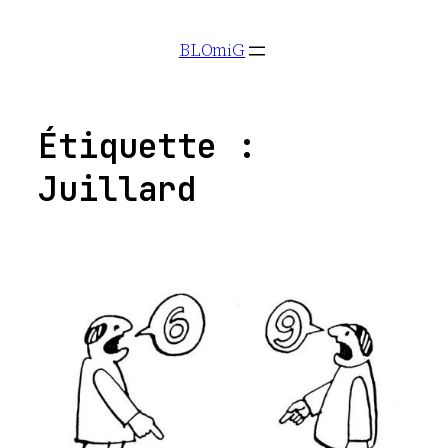
Aller
BLOmiG
au
contenu
Étiquette :
Juillard