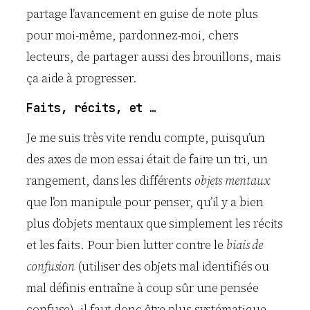
partage l’avancement en guise de note plus
pour moi-même, pardonnez-moi, chers
lecteurs, de partager aussi des brouillons, mais
ça aide à progresser.
Faits, récits, et …
Je me suis très vite rendu compte, puisqu’un
des axes de mon essai était de faire un tri, un
rangement, dans les différents
objets mentaux
que l’on manipule pour penser, qu’il y a bien
plus d’objets mentaux que simplement les récits
et les faits. Pour bien lutter contre le
biais de
confusion
(utiliser des objets mal identifiés ou
mal définis entraîne à coup sûr une pensée
confuse), il faut donc être plus systématique