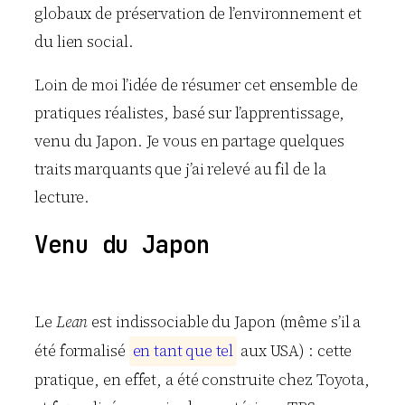
globaux de préservation de l’environnement et
du lien social.
Loin de moi l’idée de résumer cet ensemble de
pratiques réalistes, basé sur l’apprentissage,
venu du Japon. Je vous en partage quelques
traits marquants que j’ai relevé au fil de la
lecture.
Venu du Japon
Le
Lean
est indissociable du Japon (même s’il a
été formalisé
e
n
t
a
n
t
q
u
e
t
e
l
aux USA) : cette
pratique, en effet, a été construite chez Toyota,