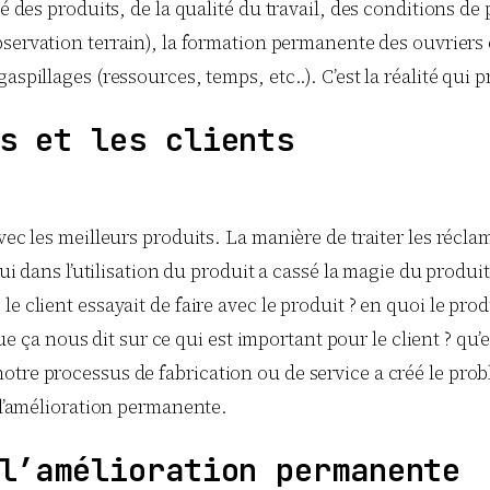
té des produits, de la qualité du travail, des conditions d
bservation terrain), la formation permanente des ouvriers
aspillages (ressources, temps, etc..). C’est la réalité qui 
s et les clients
vec les meilleurs produits. La manière de traiter les réclam
e qui dans l’utilisation du produit a cassé la magie du pr
 client essayait de faire avec le produit ? en quoi le produ
e que ça nous dit sur ce qui est important pour le client ? 
tre processus de fabrication ou de service a créé le probl
t l’amélioration permanente.
l’amélioration permanente