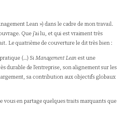
Management Lean ») dans le cadre de mon travail.
uvrage. Que j’ai lu, et qui est vraiment très
it. Le quatrième de couverture le dit très bien :
pratique (…) Si
Management Lean
est une
ccès durable de l’entreprise, son alignement sur les
 largement, sa contribution aux objectifs globaux
 Je vous en partage quelques traits marquants que