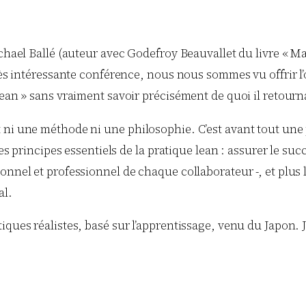
ichael Ballé (auteur avec Godefroy Beauvallet du livre « 
rès intéressante conférence, nous nous sommes vu offrir l’o
ean » sans vraiment savoir précisément de quoi il retourna
 ni une méthode ni une philosophie. C’est avant tout une 
les principes essentiels de la pratique lean : assurer le su
onnel et professionnel de chaque collaborateur -, et plus
al.
tiques réalistes, basé sur l’apprentissage, venu du Japon.