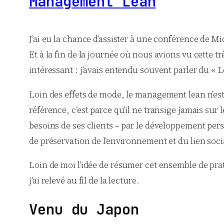
Management Lean
J’ai eu la chance d’assister à une conférence de M
Et à la fin de la journée où nous avions vu cette t
intéressant : j’avais entendu souvent parler du « L
Loin des effets de mode, le management lean n’est
référence, c’est parce qu’il ne transige jamais sur 
besoins de ses clients – par le développement pers
de préservation de l’environnement et du lien soci
Loin de moi l’idée de résumer cet ensemble de pra
j’ai relevé au fil de la lecture.
Venu du Japon