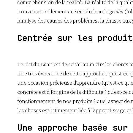
compréhension de la réalité. La réalité de la quali
trouve naturellement au sein du lean le
gemba
(l’o
l’analyse des causes des problèmes, la chasse aux g
Centrée sur les produit
Le but du Lean est de servir au mieux les clients a
titre très évocatrice de cette approche : qu’est-c
une occasion précieuse d’apprendre (qu’est-ce que le
concrète est à l’origine de la difficulté ? qu’est-c
fonctionnement de nos produits ? quel aspect de no
les choses est intimement liée à l’apprentissage e
Une approche basée sur 