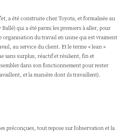
fet, a été construite chez Toyota, et formalisée au
Ballé) qui a été parmi les premiers à aller, pour
e organisation du travail en usine qui est vraiment
avail, au service du client. Et le terme « lean »
 sans surplus, réactif et résilient, fin et
ressembler dans son fonctionnement pour rester
vaillent, et la manière dont ils travaillent).
dées préconçues, tout repose sur l’observation et la