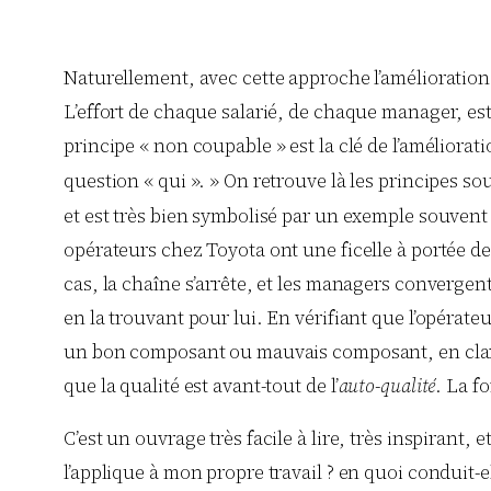
Naturellement, avec cette approche l’amélioration
L’effort de chaque salarié, de chaque manager, est
principe « non coupable » est la clé de l’améliorat
question « qui ». » On retrouve là les principes 
et est très bien symbolisé par un exemple souvent 
opérateurs chez Toyota ont une ficelle à portée de
cas, la chaîne s’arrête, et les managers convergen
en la trouvant pour lui. En vérifiant que l’opérateu
un bon composant ou mauvais composant, en clarifi
que la qualité est avant-tout de l’
auto-qualité
. La f
C’est un ouvrage très facile à lire, très inspirant,
l’applique à mon propre travail ? en quoi conduit-e