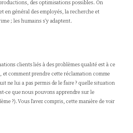
e productions, des optimisations possibles. On
 et en général des employés, la recherche et
prime ; les humains s’y adaptent.
ations clients liés à des problèmes qualité est à ce
oduit, et comment prendre cette réclamation comme
it ne lui a pas permis de le faire ? quelle situation
qu’est-ce que nous pouvons apprendre sur le
ème ?). Vous l’avez compris, cette manière de voir