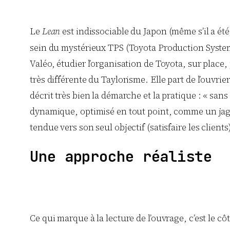
Le
Lean
est indissociable du Japon (même s’il a ét
sein du mystérieux TPS (Toyota Production System). 
Valéo, étudier l’organisation de Toyota, sur place
très différente du Taylorisme. Elle part de l’ouvrier
décrit très bien la démarche et la pratique : « sans 
dynamique, optimisé en tout point, comme un jagua
tendue vers son seul objectif (satisfaire les clients
Une approche réaliste
Ce qui marque à la lecture de l’ouvrage, c’est le cô