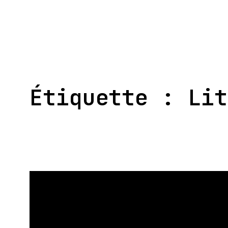
Aller
au
contenu
Étiquette :
Lit