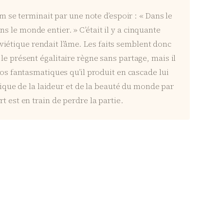
lm se terminait par une note d’espoir : « Dans le
 le monde entier. » C’était il y a cinquante
iétique rendait l’âme. Les faits semblent donc
le présent égalitaire règne sans partage, mais il
ios fantasmatiques qu’il produit en cascade lui
que de la laideur et de la beauté du monde par
t est en train de perdre la partie.