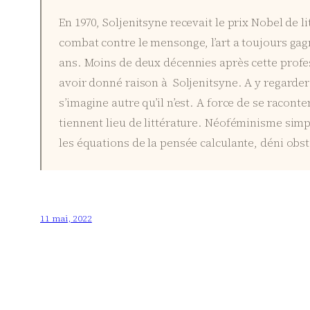
En 1970, Soljenitsyne recevait le prix Nobel de l
combat contre le mensonge, l’art a toujours gagn
ans. Moins de deux décennies après cette profes
avoir donné raison à Soljenitsyne. A y regarder 
s’imagine autre qu’il n’est. A force de se racon
tiennent lieu de littérature. Néoféminisme sim
les équations de la pensée calculante, déni obsti
11 mai, 2022