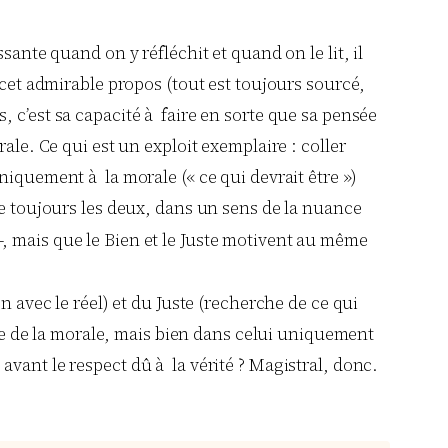
ante quand on y réfléchit et quand on le lit, il
 cet admirable propos (tout est toujours sourcé,
 c’est sa capacité à faire en sorte que sa pensée
ale. Ce qui est un exploit exemplaire : coller
niquement à la morale (« ce qui devrait être »)
le toujours les deux, dans un sens de la nuance
-, mais que le Bien et le Juste motivent au même
n avec le réel) et du Juste (recherche de ce qui
re de la morale, mais bien dans celui uniquement
vant le respect dû à la vérité ? Magistral, donc.