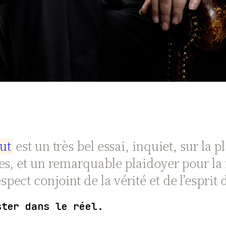
u
t
est un très bel essai, inquiet, sur la pl
es, et un remarquable plaidoyer pour la
ct conjoint de la vérité et de l’esprit d
ster dans le réel.