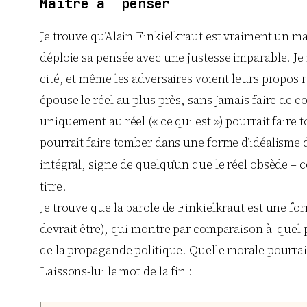
Maître à penser
Je trouve qu’Alain Finkielkraut est vraiment un maî
déploie sa pensée avec une justesse imparable. Je 
cité, et même les adversaires voient leurs propos 
épouse le réel au plus près, sans jamais faire de c
uniquement au réel (« ce qui est ») pourrait faire
pourrait faire tomber dans une forme d’idéalisme d
intégral, signe de quelqu’un que le réel obsède – c
titre.
Je trouve que la parole de Finkielkraut est une for
devrait être), qui montre par comparaison à quel p
de la propagande politique. Quelle morale pourrait
Laissons-lui le mot de la fin :