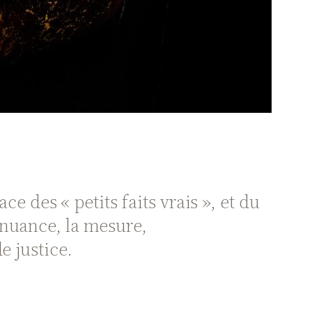
ace des « petits faits vrais », et du
 nuance, la mesure,
e justice.