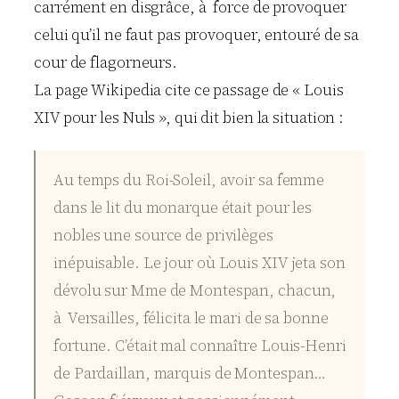
carrément en disgrâce, à force de provoquer
celui qu’il ne faut pas provoquer, entouré de sa
cour de flagorneurs.
La page Wikipedia cite ce passage de « Louis
XIV pour les Nuls », qui dit bien la situation :
Au temps du Roi-Soleil, avoir sa femme
dans le lit du monarque était pour les
nobles une source de privilèges
inépuisable. Le jour où Louis XIV jeta son
dévolu sur Mme de Montespan, chacun,
à Versailles, félicita le mari de sa bonne
fortune. C’était mal connaître Louis-Henri
de Pardaillan, marquis de Montespan…