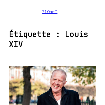
Aller
BLOmiG
au
contenu
Étiquette :
Louis
XIV