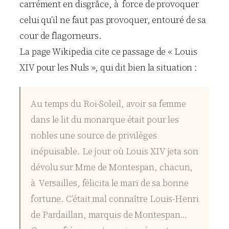
carrément en disgrâce, à force de provoquer
celui qu’il ne faut pas provoquer, entouré de sa
cour de flagorneurs.
La page Wikipedia cite ce passage de « Louis
XIV pour les Nuls », qui dit bien la situation :
Au temps du Roi-Soleil, avoir sa femme
dans le lit du monarque était pour les
nobles une source de privilèges
inépuisable. Le jour où Louis XIV jeta son
dévolu sur Mme de Montespan, chacun,
à Versailles, félicita le mari de sa bonne
fortune. C’était mal connaître Louis-Henri
de Pardaillan, marquis de Montespan…