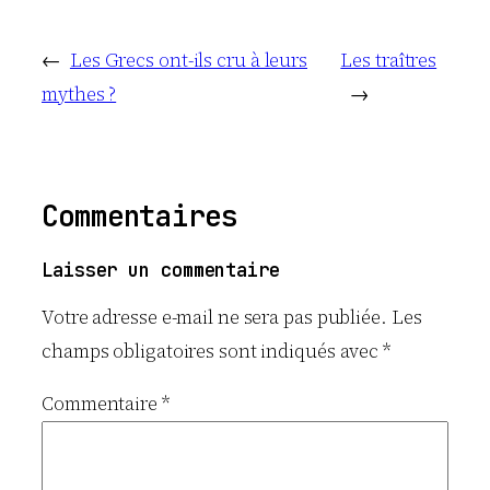
←
Les Grecs ont-ils cru à leurs
Les traîtres
mythes ?
→
Commentaires
Laisser un commentaire
Votre adresse e-mail ne sera pas publiée.
Les
champs obligatoires sont indiqués avec
*
Commentaire
*