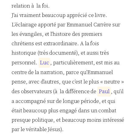
relation à la foi.
J’ai vraiment beaucoup apprécié ce livre.
L’éclairage apporté par Emmanuel Carrère sur
les évangiles, et l’histoire des premiers
chrétiens est extraordinaire. A la fois
historique (très documenté), et aussi très
personnel.
L
u
c
, particulièrement, est mis au
centre de la narration, parce qu’Emmanuel
pense, avec d’autres, que c’est le plus « neutre »
des observateurs (à la différence de
P
a
u
l
, qu’il
a accompagné sur de longue période, et qui
était beaucoup plus engagé dans un combat
presque politique, et beaucoup moins intéressé
par le véritable Jésus).