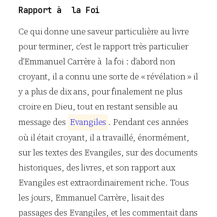
Rapport à la Foi
Ce qui donne une saveur particulière au livre
pour terminer, c’est le rapport très particulier
d’Emmanuel Carrère à la foi : d’abord non
croyant, il a connu une sorte de « révélation » il
y a plus de dix ans, pour finalement ne plus
croire en Dieu, tout en restant sensible au
message des
E
v
a
n
g
i
l
e
s
. Pendant ces années
où il était croyant, il a travaillé, énormément,
sur les textes des Evangiles, sur des documents
historiques, des livres, et son rapport aux
Evangiles est extraordinairement riche. Tous
les jours, Emmanuel Carrère, lisait des
passages des Evangiles, et les commentait dans