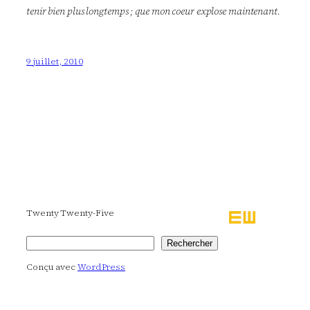
tenir bien plus longtemps ; que mon coeur explose maintenant.
9 juillet, 2010
Twenty Twenty-Five
Rechercher
Rechercher
Conçu avec
WordPress