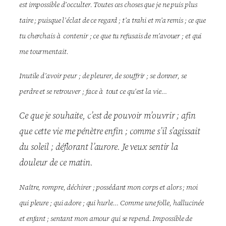
est impossible d’occulter. Toutes ces choses que je ne puis plus
taire ; puisque l’éclat de ce regard ; t’a trahi et m’a remis ; ce que
tu cherchais à contenir ; ce que tu refusais de m’avouer ; et qui
me tourmentait.
Inutile d’avoir peur ; de pleurer, de souffrir ; se donner, se
perdre et se retrouver ; face à tout ce qu’est la vie…
Ce que je souhaite, c’est de pouvoir m’ouvrir ; afin
que cette vie me pénètre enfin ; comme s’il s’agissait
du soleil ; déflorant l’aurore. Je veux sentir la
douleur de ce matin.
Naître, rompre, déchirer ; possédant mon corps et alors ; moi
qui pleure ; qui adore ; qui hurle… Comme une folle, hallucinée
et enfant ; sentant mon amour qui se repend. Impossible de