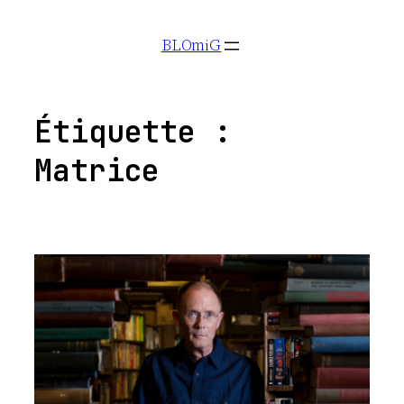
Aller
BLOmiG
au
contenu
Étiquette :
Matrice