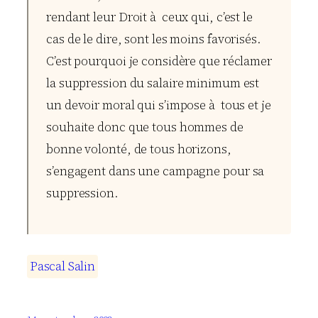
rendant leur Droit à ceux qui, c’est le
cas de le dire, sont les moins favorisés.
C’est pourquoi je considère que réclamer
la suppression du salaire minimum est
un devoir moral qui s’impose à tous et je
souhaite donc que tous hommes de
bonne volonté, de tous horizons,
s’engagent dans une campagne pour sa
suppression.
P
a
s
c
a
l
S
a
l
i
n