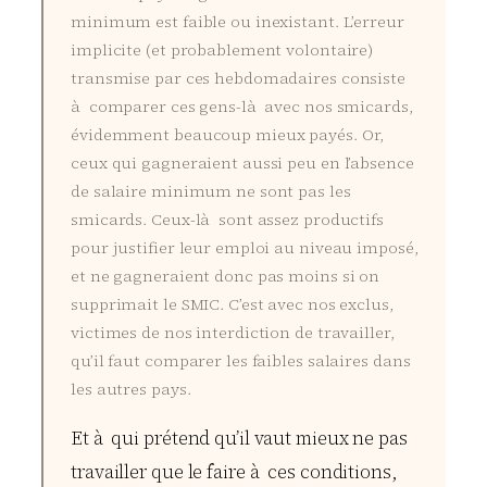
minimum est faible ou inexistant. L’erreur
implicite (et probablement volontaire)
transmise par ces hebdomadaires consiste
à comparer ces gens-là avec nos smicards,
évidemment beaucoup mieux payés. Or,
ceux qui gagneraient aussi peu en l’absence
de salaire minimum ne sont pas les
smicards. Ceux-là sont assez productifs
pour justifier leur emploi au niveau imposé,
et ne gagneraient donc pas moins si on
supprimait le SMIC. C’est avec nos exclus,
victimes de nos interdiction de travailler,
qu’il faut comparer les faibles salaires dans
les autres pays.
Et à qui prétend qu’il vaut mieux ne pas
travailler que le faire à ces conditions,