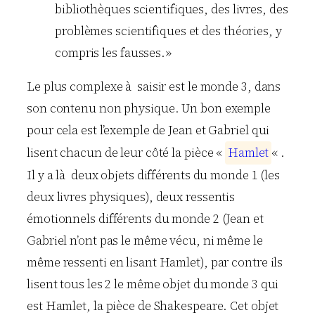
bibliothèques scientifiques, des livres, des
problèmes scientifiques et des théories, y
compris les fausses.»
Le plus complexe à saisir est le monde 3, dans
son contenu non physique. Un bon exemple
pour cela est l’exemple de Jean et Gabriel qui
lisent chacun de leur côté la pièce «
H
a
m
l
e
t
« .
Il y a là deux objets différents du monde 1 (les
deux livres physiques), deux ressentis
émotionnels différents du monde 2 (Jean et
Gabriel n’ont pas le même vécu, ni même le
même ressenti en lisant Hamlet), par contre ils
lisent tous les 2 le même objet du monde 3 qui
est Hamlet, la pièce de Shakespeare. Cet objet