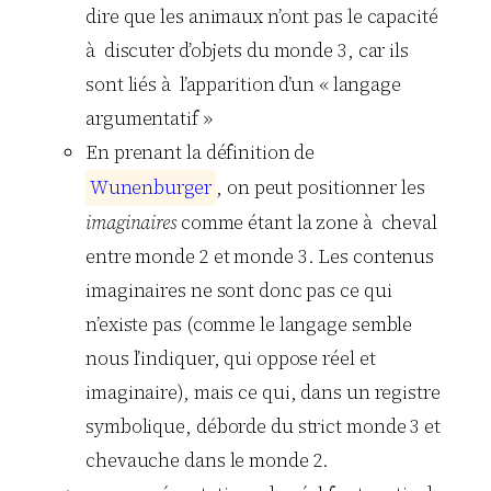
dire que les animaux n’ont pas le capacité
à discuter d’objets du monde 3, car ils
sont liés à l’apparition d’un « langage
argumentatif »
En prenant la définition de
W
u
n
e
n
b
u
r
g
e
r
, on peut positionner les
imaginaires
comme étant la zone à cheval
entre monde 2 et monde 3. Les contenus
imaginaires ne sont donc pas ce qui
n’existe pas (comme le langage semble
nous l’indiquer, qui oppose réel et
imaginaire), mais ce qui, dans un registre
symbolique, déborde du strict monde 3 et
chevauche dans le monde 2.