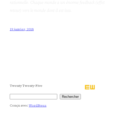
rationnelle. Chaque monde a un énorme feedback (effet
retour) vers le monde dont il est issu.
19 janvier, 2018
Twenty Twenty-Five
Rechercher
Rechercher
Conçu avec
WordPress