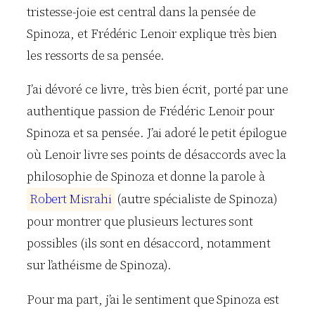
tristesse-joie est central dans la pensée de
Spinoza, et Frédéric Lenoir explique très bien
les ressorts de sa pensée.
J’ai dévoré ce livre, très bien écrit, porté par une
authentique passion de Frédéric Lenoir pour
Spinoza et sa pensée. J’ai adoré le petit épilogue
où Lenoir livre ses points de désaccords avec la
philosophie de Spinoza et donne la parole à
R
o
b
e
r
t
M
i
s
r
a
h
i
(autre spécialiste de Spinoza)
pour montrer que plusieurs lectures sont
possibles (ils sont en désaccord, notamment
sur l’athéisme de Spinoza).
Pour ma part, j’ai le sentiment que Spinoza est