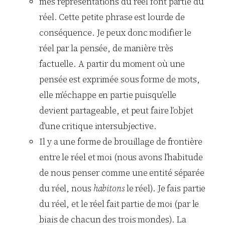
mes représentations du réel font partie du
réel. Cette petite phrase est lourde de
conséquence. Je peux donc modifier le
réel par la pensée, de manière très
factuelle. A partir du moment où une
pensée est exprimée sous forme de mots,
elle m’échappe en partie puisqu’elle
devient partageable, et peut faire l’objet
d’une critique intersubjective.
Il y a une forme de brouillage de frontière
entre le réel et moi (nous avons l’habitude
de nous penser comme une entité séparée
du réel, nous
habitons
le réel). Je fais partie
du réel, et le réel fait partie de moi (par le
biais de chacun des trois mondes). La