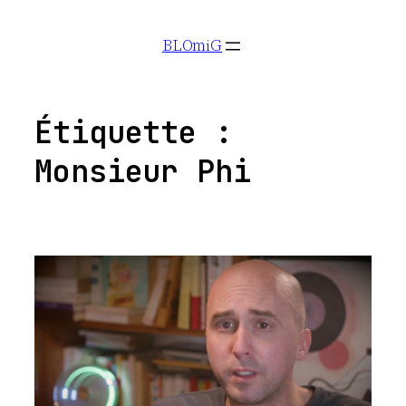
Aller
BLOmiG
au
contenu
Étiquette :
Monsieur Phi