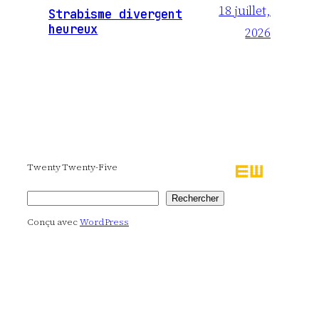
18 juillet,
Strabisme divergent
heureux
2026
Twenty Twenty-Five
Rechercher
Rechercher
Conçu avec
WordPress