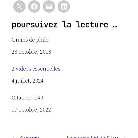
poursuivez la lecture …
Grains de philo
Date
28 octobre, 2018
2 vidéos essentielles
Date
4 juillet, 2024
Citation #149
Date
17 octobre, 2022