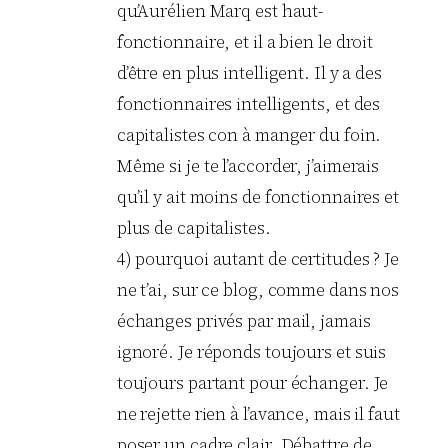
qu’Aurélien Marq est haut-
fonctionnaire, et il a bien le droit
d’être en plus intelligent. Il y a des
fonctionnaires intelligents, et des
capitalistes con à manger du foin.
Même si je te l’accorder, j’aimerais
qu’il y ait moins de fonctionnaires et
plus de capitalistes.
4) pourquoi autant de certitudes ? Je
ne t’ai, sur ce blog, comme dans nos
échanges privés par mail, jamais
ignoré. Je réponds toujours et suis
toujours partant pour échanger. Je
ne rejette rien à l’avance, mais il faut
poser un cadre clair. Débattre de