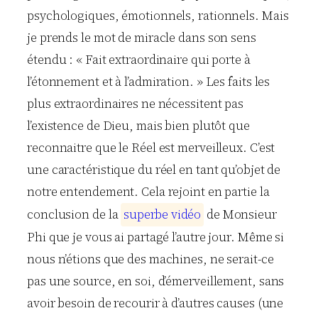
psychologiques, émotionnels, rationnels. Mais
je prends le mot de miracle dans son sens
étendu : « Fait extraordinaire qui porte à
l’étonnement et à l’admiration. » Les faits les
plus extraordinaires ne nécessitent pas
l’existence de Dieu, mais bien plutôt que
reconnaitre que le Réel est merveilleux. C’est
une caractéristique du réel en tant qu’objet de
notre entendement. Cela rejoint en partie la
conclusion de la
s
u
p
e
r
b
e
v
i
d
é
o
de Monsieur
Phi que je vous ai partagé l’autre jour. Même si
nous n’étions que des machines, ne serait-ce
pas une source, en soi, d’émerveillement, sans
avoir besoin de recourir à d’autres causes (une