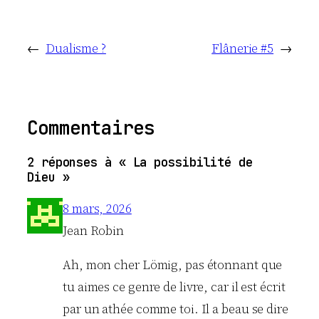
←
Dualisme ?
Flânerie #5
→
Commentaires
2 réponses à « La possibilité de
Dieu »
8 mars, 2026
Jean Robin
Ah, mon cher Lömig, pas étonnant que
tu aimes ce genre de livre, car il est écrit
par un athée comme toi. Il a beau se dire