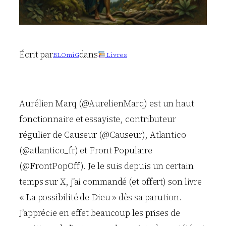
Écrit par
dans
BLOmiG
Livres
Aurélien Marq (@AurelienMarq) est un haut
fonctionnaire et essayiste, contributeur
régulier de Causeur (@Causeur), Atlantico
(@atlantico_fr) et Front Populaire
(@FrontPopOff). Je le suis depuis un certain
temps sur X, j’ai commandé (et offert) son livre
« La possibilité de Dieu » dès sa parution.
J’apprécie en effet beaucoup les prises de