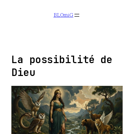
Aller
BLOmiG
au
contenu
La possibilité de
Dieu