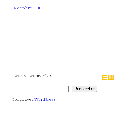
14 octobre, 2011
Twenty Twenty-Five
Rechercher
Rechercher
Conçu avec
WordPress