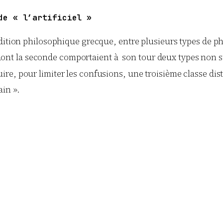
de « l’artificiel »
adition philosophique grecque, entre plusieurs types de
 »), dont la seconde comportaient à son tour deux types n
duire, pour limiter les confusions, une troisième classe di
ain ».