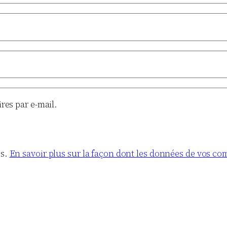
es par e-mail.
es.
En savoir plus sur la façon dont les données de vos co