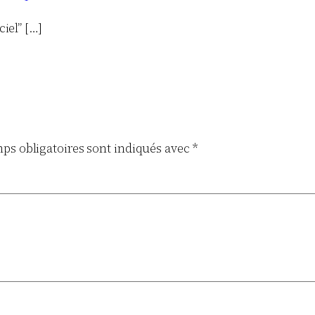
ciel” […]
ps obligatoires sont indiqués avec
*