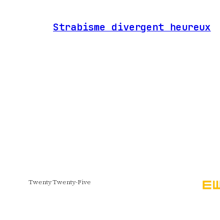
Strabisme divergent heureux
Twenty Twenty-Five