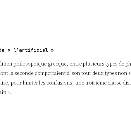
de « l’artificiel »
adition philosophique grecque, entre plusieurs types de
 »), dont la seconde comportaient à son tour deux types n
duire, pour limiter les confusions, une troisième classe di
ain ».