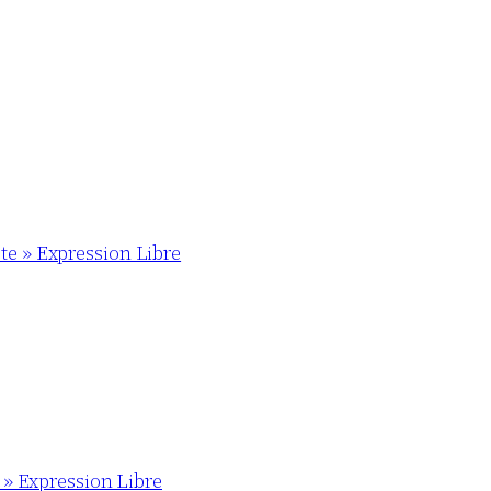
te » Expression Libre
k » Expression Libre