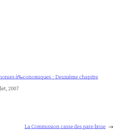
onies à‰conomiques : Deuxième chapitre
llet, 2007
La Commission casse des pare-brise
→