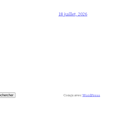
18 juillet, 2026
Conçu avec
WordPress
chercher