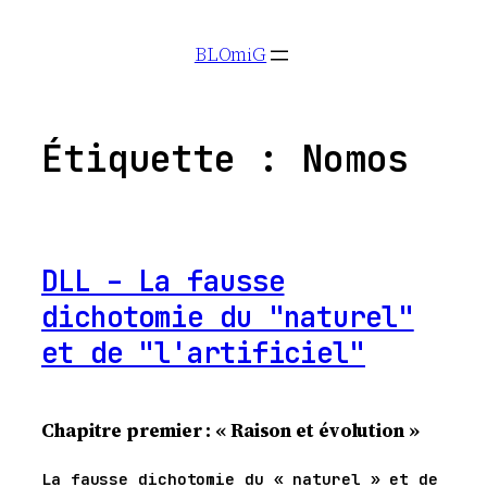
Aller
BLOmiG
au
contenu
Étiquette :
Nomos
DLL – La fausse
dichotomie du "naturel"
et de "l'artificiel"
Chapitre premier : « Raison et évolution »
La fausse dichotomie du « naturel » et de