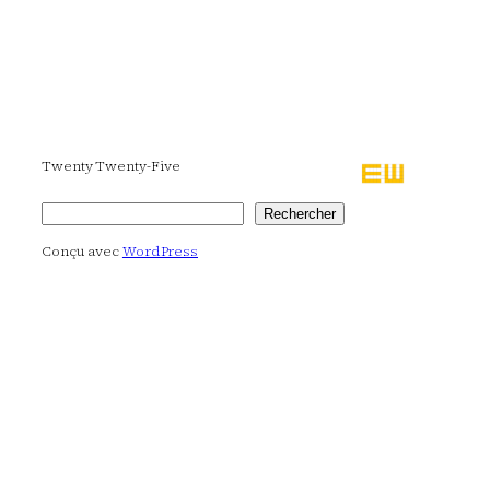
Twenty Twenty-Five
Rechercher
Rechercher
Conçu avec
WordPress