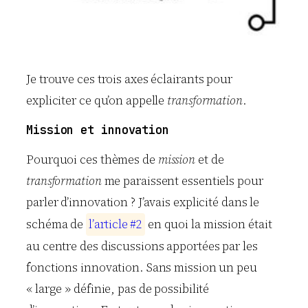
Je trouve ces trois axes éclairants pour
expliciter ce qu’on appelle
transformation
.
Mission et innovation
Pourquoi ces thèmes de
mission
et de
transformation
me paraissent essentiels pour
parler d’innovation ? J’avais explicité dans le
schéma de
l
’
a
r
t
i
c
l
e
#
2
en quoi la mission était
au centre des discussions apportées par les
fonctions innovation. Sans mission un peu
« large » définie, pas de possibilité