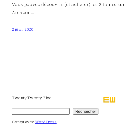
Vous pouvez découvrir (et acheter) les 2 tomes sur
Amazon…
2 juin, 2020
Twenty Twenty-Five
Rechercher
Rechercher
Conçu avec
WordPress