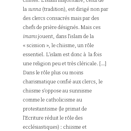
chiites. L’islam majoritaire, celui de
la
sunna
(tradition), est dirigé non par
des clercs consacrés mais par des
chefs de prière désignés. Mais ces
imams
jouent, dans l’islam de la
« scission », le chiisme, un rôle
essentiel. L’islam est donc à la fois
une religion peu et très cléricale. […]
Dans le rôle plus ou moins
charismatique confié aux clercs, le
chiisme s’oppose au sunnisme
comme le catholicisme au
protestantisme (le primat de
l’Ecriture réduit le rôle des
ecclésiastiques) : chiisme et