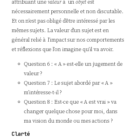
attribuant une
valeur
à un
objet
est
nécessairement personnelle et non discutable.
Et on n’est pas obligé d’être intéressé par les
mêmes sujets. La valeur d’un sujet est en
général relié à l’impact sur nos comportements
et réflexions que l’on imagine qu’il va avoir.
Question 6 : « A » est-elle un jugement de
valeur ?
Question 7 : Le sujet abordé par « A »
m’intéresse-t-il ?
Question 8 : Est-ce que « A est vrai » va
changer quelque chose pour moi, dans
ma vision du monde ou mes actions ?
Clarté