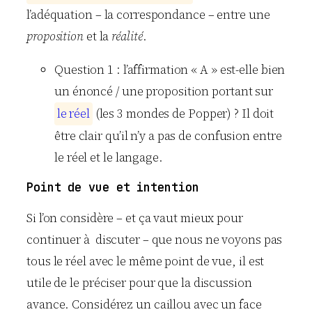
l’adéquation – la correspondance – entre une
proposition
et la
réalité
.
Question 1 : l’affirmation « A » est-elle bien
un énoncé / une proposition portant sur
l
e
r
é
e
l
(les 3 mondes de Popper) ? Il doit
être clair qu’il n’y a pas de confusion entre
le réel et le langage.
Point de vue et intention
Si l’on considère – et ça vaut mieux pour
continuer à discuter – que nous ne voyons pas
tous le réel avec le même point de vue, il est
utile de le préciser pour que la discussion
avance. Considérez un caillou avec un face