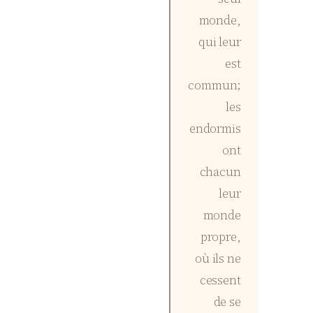
monde,
qui leur
est
commun;
les
endormis
ont
chacun
leur
monde
propre,
où ils ne
cessent
de se