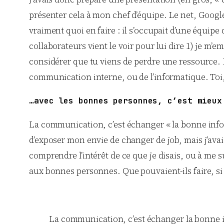
présenter cela à mon chef d’équipe. Le net, Google,
vraiment quoi en faire : il s’occupait d’une équip
collaborateurs vient le voir pour lui dire 1) je m’
considérer que tu viens de perdre une ressource. I
communication interne, ou de l’informatique. Toi
…avec les bonnes personnes, c’est mieux
La communication, c’est échanger « la bonne info,
d’exposer mon envie de changer de job, mais j’av
comprendre l’intérêt de ce que je disais, ou à me 
aux bonnes personnes. Que pouvaient-ils faire, si 
La communication, c’est échanger la bonne 