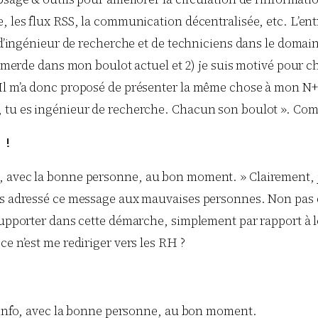
 les flux RSS, la communication décentralisée, etc. L’entre
e d’ingénieur de recherche et de techniciens dans le domain
emmerde dans mon boulot actuel et 2) je suis motivé pour ch
l m’a donc proposé de présenter la même chose à mon N+2 e
, tu es ingénieur de recherche. Chacun son boulot ». Co
 !
 avec la bonne personne, au bon moment. » Clairement, j’a
ais adressé ce message aux mauvaises personnes. Non pas q
supporter dans cette démarche, simplement par rapport à le
ce n’est me rediriger vers les RH ?
info, avec la bonne personne, au bon moment.