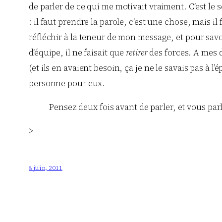
de parler de ce qui me motivait vraiment. C’est le
: il faut prendre la parole, c’est une chose, mais i
réfléchir à la teneur de mon message, et pour savo
d’équipe, il ne faisait que
retirer
des forces. A mes 
(et ils en avaient besoin, ça je ne le savais pas à 
personne pour eux.
Pensez deux fois avant de parler, et vous par
>
8 juin, 2011