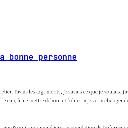
a bonne personne
 métier. J’avais les arguments, je savais ce que je voulais, 
r le cap, à me mettre debout et à dire : « je veux changer d
age & outils pour améliorer la circulation de l’information 