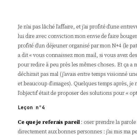
Je n’ai pas lâché l’affaire, et j’ai profité d’une en
lui dire avec conviction mon envie de faire bouger 
profité d’un déjeuner organisé par mon N+4 (le pat
a dit « vous connaissez mon mail, si vous avez des 
pour redire à peu près les mêmes choses. Et ça a ma
déchirait pas mal (j’avais entre temps visionné 
et beaucoup d’images). Quelques temps après, je m
l’objectif était de proposer des solutions pour « op
Leçon n°4
Ce que je referais pareil
: oser prendre la parole 
directement aux bonnes personnes : j’ai mis ma peur