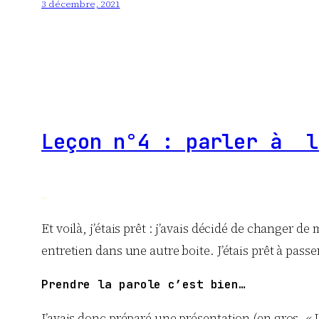
3 décembre, 2021
Leçon n°4 : parler à l
Et voilà, j’étais prêt : j’avais décidé de changer de
entretien dans une autre boite. J’étais prêt à passe
Prendre la parole c’est bien…
J’avais donc préparé une présentation (en gros, « Us