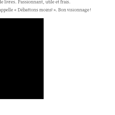
 livres. Passionnant, utile et frais.
’appelle « Débattons moins! ». Bon visionnage !