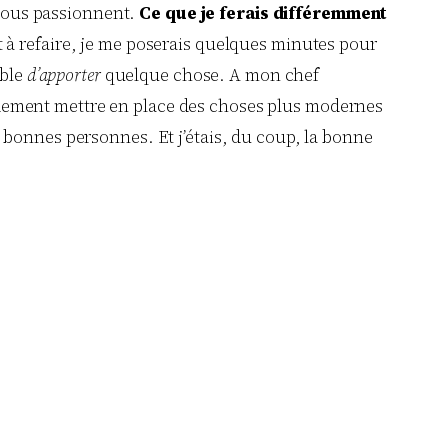
i nous passionnent.
Ce que je ferais différemment
ait à refaire, je me poserais quelques minutes pour
ible
d’apporter
quelque chose. A mon chef
pidement mettre en place des choses plus modernes
les bonnes personnes. Et j’étais, du coup, la bonne