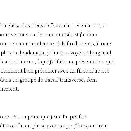
 lui glisser les idées clefs de ma présentation, et
us verrons par la suite que si). Et j’ai donc
ur retenter ma chance : à la fin du repas, il nous
plus : le lendemain, je lui ai envoyé un long mail
ation interne, à qui j’ai fait une présentation qui
e comment bien présenter avec un fil conducteur
 dans un groupe de travail transverse, dont
ainement.
ire. Peu importe que je ne l’ai pas fait
tais enfin en phase avec ce que j’étais, en train