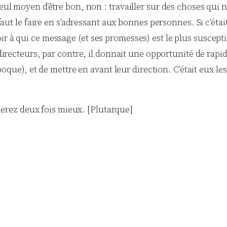
 seul moyen d’être bon, non : travailler sur des choses qu
l faut le faire en s’adressant aux bonnes personnes. Si c’ét
ir à qui ce message (et ses promesses) est le plus suscept
directeurs, par contre, il donnait une opportunité de ra
l’époque), et de mettre en avant leur direction. C’était eux 
lerez deux fois mieux. [Plutarque]