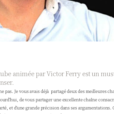
tube animée par Victor Ferry est un must
nser.
che pas. Je vous avais déjà partagé deux des meilleures c
aujourd’hui, de vous partager une excellente chaîne consac
 clarté, et d’une grande précision dans ses argumentatio