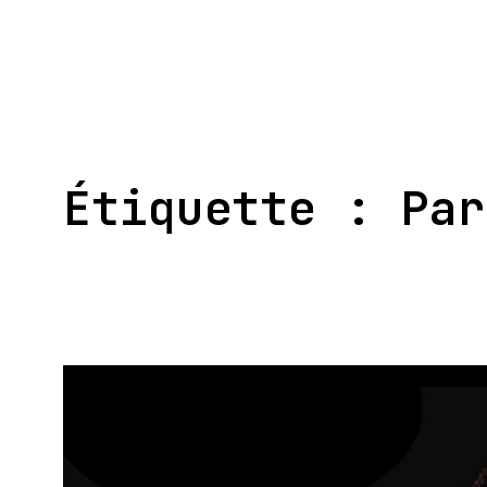
Aller
au
contenu
Étiquette :
Par