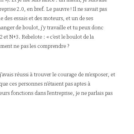
prise 2.0, en bref. Le pauvre ! Il ne savait pas
e des essais et des moteurs, et un de ses
anger de boulot, j’y travaille et tu peux donc
t N+3. Rebelote : « c’est le boulot de la
mment ne pas les comprendre ?
vais réussi à trouver le courage de m’exposer, et
ue ces personnes n’étaient pas aptes à
urs fonctions dans l’entreprise, je ne parlais pas