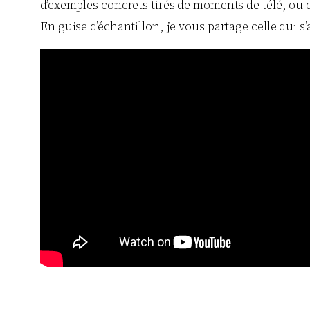
d’exemples concrets tirés de moments de télé, ou de
En guise d’échantillon, je vous partage celle qui s