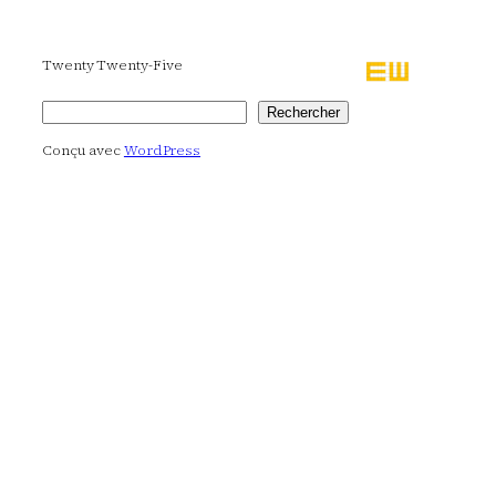
Twenty Twenty-Five
Rechercher
Rechercher
Conçu avec
WordPress