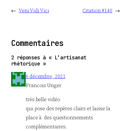
←
Veni Vidi Vici
Citation #140
→
Commentaires
2 réponses à « L’artisanat
rhétorique »
6 décembre, 2021
Francois Unger
très belle vidéo
qui pose des repères clairs et laisse la
place à des questionnements
complémentaires.