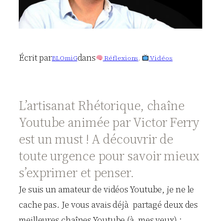
Écrit par
dans
BLOmiG
Réflexions
, 
Vidéos
L’artisanat Rhétorique, chaîne
Youtube animée par Victor Ferry
est un must ! A découvrir de
toute urgence pour savoir mieux
s’exprimer et penser.
Je suis un amateur de vidéos Youtube, je ne le
cache pas. Je vous avais déjà partagé deux des
meilleures chaînes Youtube (à mes yeux) :