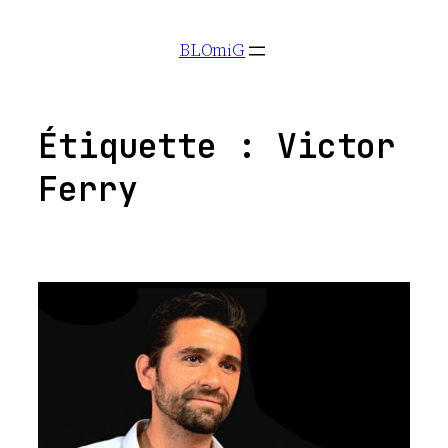
Aller
BLOmiG
au
contenu
Étiquette :
Victor
Ferry