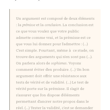
Un argument est composé de deux éléments
: la
prémisse
et la
conclusion
. La conclusion est
ce que vous voulez que votre public
admette comme vrai, et la prémisse est ce
que vous lui donnez pour l’admettre : (…)
C’est simple. Pourtant, même à ce stade, on
trouve des arguments qui n’en sont pas (…).
On parlera alors de
sophismes
. Voyons
comment éviter d’en produire. (…) Un bon
argument doit offrir une résistance aux
tests de vérité et de validité. (…) Le test de
vérité porte sur la prémisse. Il s’agit de
s’assurer que l’on dispose d’éléments
permettant d’ancrer notre propos dans le
réel. (…) Tester la validité, c’est se demander