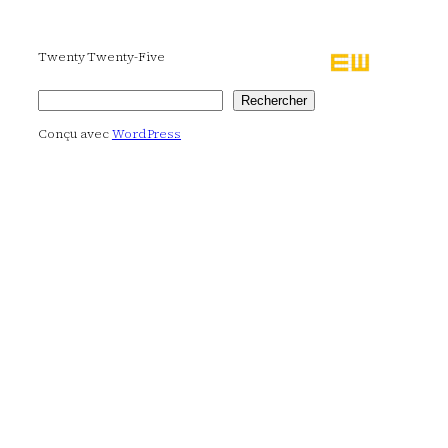
Twenty Twenty-Five
Rechercher
Rechercher
Conçu avec
WordPress