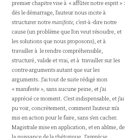
premier chapitre vise à « affûter notre esprit » :
dès le démarrage, l’auteur nous incite à
structurer notre
manifeste
, c’est-à -dire notre
cause (un problème que l’on veut résoudre, et
les solutions que nous proposons), et à
travailler à le rendre compréhensible,
structuré, valide et vrai, et à travailler sur les
contre-arguments autant que sur les
arguments. J’ai tout de suite rédigé mon
« manifeste », sans aucune peine, et j’ai
apprécié ce moment. C’est indispensable, et j’ai
pu voir, concrètement, comment l’auteur m’a
mis en action pour le faire, sans s’en cacher.
Magistrale mise en application, et en abîme, de
la puissance de la rhétorique. J’apprécie