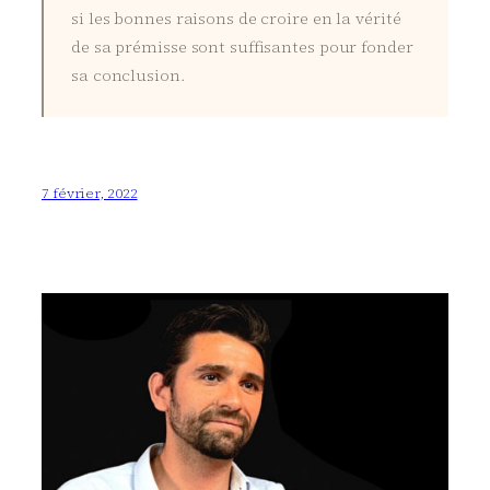
si les bonnes raisons de croire en la vérité
de sa prémisse sont suffisantes pour fonder
sa conclusion.
7 février, 2022