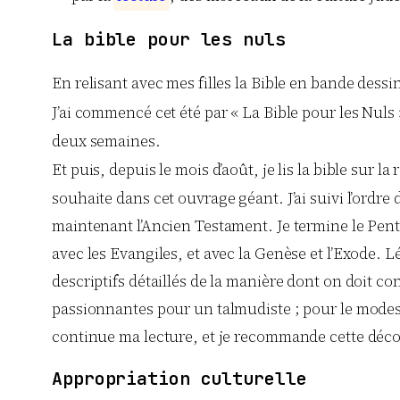
La bible pour les nuls
En relisant avec mes filles la Bible en bande dessiné
J’ai commencé cet été par « La Bible pour les Nul
deux semaines.
Et puis, depuis le mois d’août, je lis la bible sur 
souhaite dans cet ouvrage géant. J’ai suivi l’ordre
maintenant l’Ancien Testament. Je termine le Pent
avec les Evangiles, et avec la Genèse et l’Exode.
descriptifs détaillés de la manière dont on doit co
passionnantes pour un talmudiste ; pour le modeste
continue ma lecture, et je recommande cette décou
Appropriation culturelle