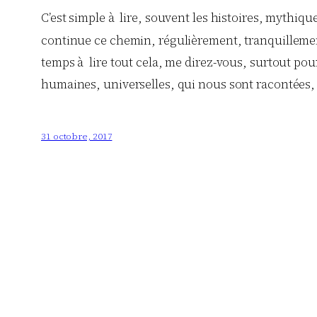
C’est simple à lire, souvent les histoires, mythiqu
continue ce chemin, régulièrement, tranquillement
temps à lire tout cela, me direz-vous, surtout pour 
humaines, universelles, qui nous sont racontées, e
31 octobre, 2017