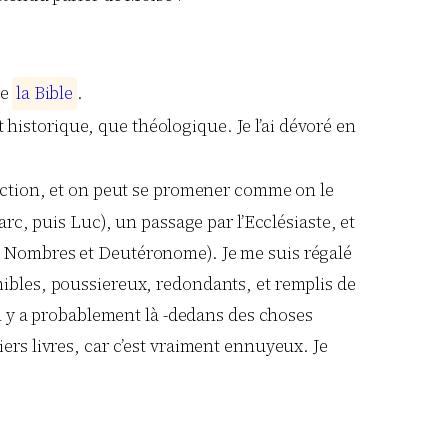
re
l
a
B
i
b
l
e
.
t historique, que théologique. Je l’ai dévoré en
duction, et on peut se promener comme on le
arc, puis Luc), un passage par l’Ecclésiaste, et
e, Nombres et Deutéronome). Je me suis régalé
nibles, poussiereux, redondants, et remplis de
 Il y a probablement là -dedans des choses
ers livres, car c’est vraiment ennuyeux. Je