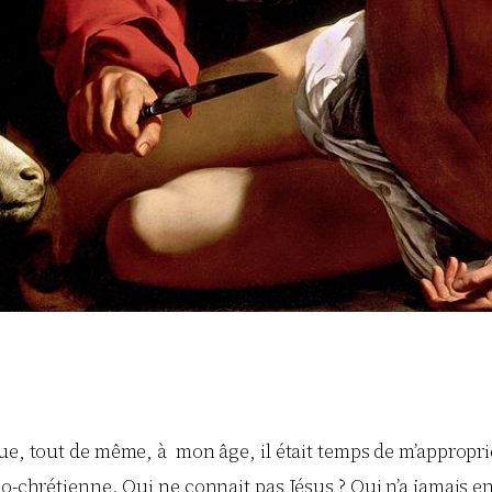
t que, tout de même, à mon âge, il était temps de m’approp
o-chrétienne. Qui ne connait pas Jésus ? Qui n’a jamais e