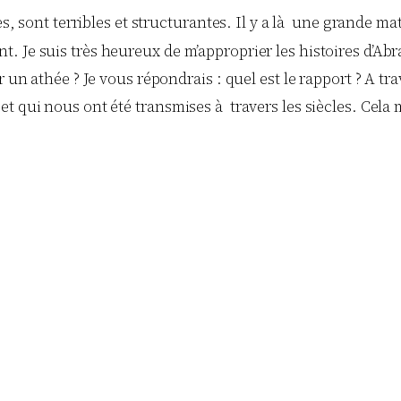
es, sont terribles et structurantes. Il y a là une grande ma
. Je suis très heureux de m’approprier les histoires d’Ab
un athée ? Je vous répondrais : quel est le rapport ? A trav
t qui nous ont été transmises à travers les siècles. Cela m