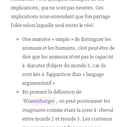
implications, qui ne sont pas neutres. Ces
implications sous-entendent que l’on partage
l’idée selon laquelle seul existe le réel.
Une manière « simple » de distinguer les
animaux et les humains, c’est peut-être de
dire que les animaux n’ont pas le capacité
à discuter d’objets du monde 3, car ils
sont liés à l’apparition d’un « langage
argumentatif »
En prenant la définition de
W
u
n
e
n
b
u
r
g
e
r
, on peut positionner les
imaginaires
comme étant la zone à cheval
entre monde 2 et monde 3. Les contenus