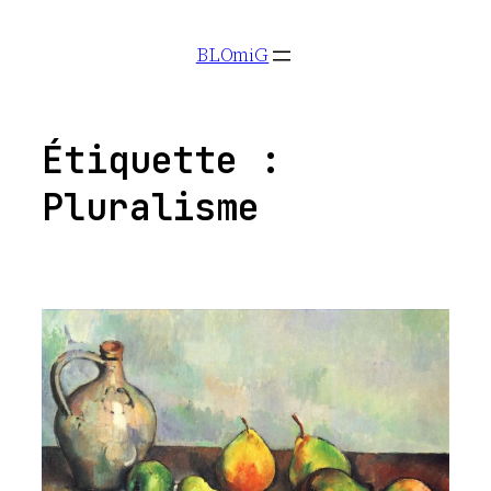
Aller
BLOmiG
au
contenu
Étiquette :
Pluralisme