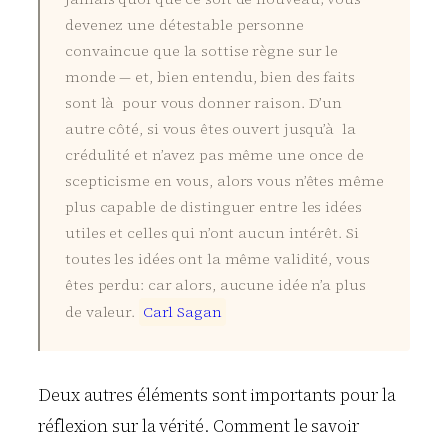
devenez une détestable personne
convaincue que la sottise règne sur le
monde — et, bien entendu, bien des faits
sont là pour vous donner raison. D’un
autre côté, si vous êtes ouvert jusqu’à la
crédulité et n’avez pas même une once de
scepticisme en vous, alors vous n’êtes même
plus capable de distinguer entre les idées
utiles et celles qui n’ont aucun intérêt. Si
toutes les idées ont la même validité, vous
êtes perdu: car alors, aucune idée n’a plus
de valeur.
C
a
r
l
S
a
g
a
n
Deux autres éléments sont importants pour la
réflexion sur la vérité. Comment le savoir