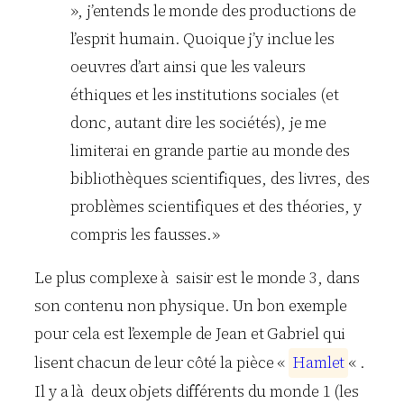
», j’entends le monde des productions de
l’esprit humain. Quoique j’y inclue les
oeuvres d’art ainsi que les valeurs
éthiques et les institutions sociales (et
donc, autant dire les sociétés), je me
limiterai en grande partie au monde des
bibliothèques scientifiques, des livres, des
problèmes scientifiques et des théories, y
compris les fausses.»
Le plus complexe à saisir est le monde 3, dans
son contenu non physique. Un bon exemple
pour cela est l’exemple de Jean et Gabriel qui
lisent chacun de leur côté la pièce «
H
a
m
l
e
t
« .
Il y a là deux objets différents du monde 1 (les