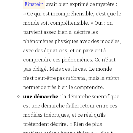
E
i
n
s
t
e
i
n
avait bien exprimé ce mystère :
« Ce qui est incompréhensible, c’est que le
monde soit compréhensible. » Oui : on
parvient assez bien à décrire les
phénomènes physiques avec des modèles,
avec des équations, et on parvient à
comprendre ces phénomènes. Ce n’était
pas obligé. Mais c’est le cas. Le monde
n’est peut-être pas
rationnel
, mais la
raison
permet de très bien le comprendre.
une démarche
: la démarche scientifique
est une démarche d’aller-retour entre ces
modèles théoriques, et ce réel qu’ils
prétendent décrire. « Rien de plus