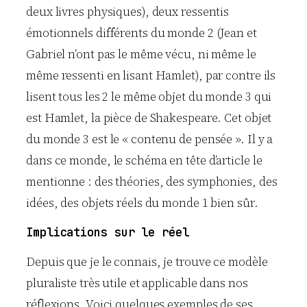
deux livres physiques), deux ressentis
émotionnels différents du monde 2 (Jean et
Gabriel n’ont pas le même vécu, ni même le
même ressenti en lisant Hamlet), par contre ils
lisent tous les 2 le même objet du monde 3 qui
est Hamlet, la pièce de Shakespeare. Cet objet
du monde 3 est le « contenu de pensée ». Il y a
dans ce monde, le schéma en tête d’article le
mentionne : des théories, des symphonies, des
idées, des objets réels du monde 1 bien sûr.
Implications sur le réel
Depuis que je le connais, je trouve ce modèle
pluraliste très utile et applicable dans nos
réflexions. Voici quelques exemples de ses