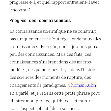
progresse-t-il, et quel rapport entretient-il avec
l’inconnu ?
Progrès des connaissances
La connaissance scientifique ne se construit
pas uniquement par ajout régulier de nouvelles
connaissances. Bien sûr, nous ajoutons peu à
peu des connaissances. Mais ces faits, ces
connaissances s’insèrent dans des macros-
modèles, des paradigmes. Il y a dans l’histoire
des sciences des moments de rupture, des
changements de paradigmes.
T
h
o
m
a
s
K
u
h
n
en a parlé, et je retiens cette petite phrase pour
illustrer mon propos, qui dit cela et montre
aussi l’aspect collectif de la science :