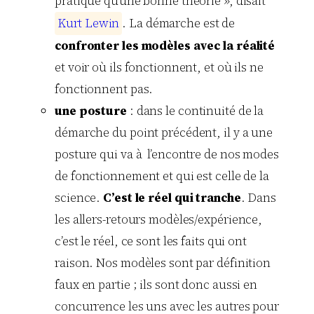
pratique qu’une bonne théorie », disait
K
u
r
t
L
e
w
i
n
. La démarche est de
confronter les modèles avec la réalité
et voir où ils fonctionnent, et où ils ne
fonctionnent pas.
une posture
: dans le continuité de la
démarche du point précédent, il y a une
posture qui va à l’encontre de nos modes
de fonctionnement et qui est celle de la
science.
C’est le réel qui tranche
. Dans
les allers-retours modèles/expérience,
c’est le réel, ce sont les faits qui ont
raison. Nos modèles sont par définition
faux en partie ; ils sont donc aussi en
concurrence les uns avec les autres pour