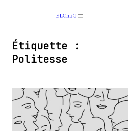
Aller
BLOmiG
au
contenu
Étiquette :
Politesse