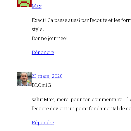
Max
Exact ! Ca passe aussi par l’écoute et les f
style.
Bonne journée!
Répondre
23 mars, 2020
BLOmiG
salut Max, merci pour ton commentaire. Il est 
l’écoute devient un point fondamental de c
Répondre