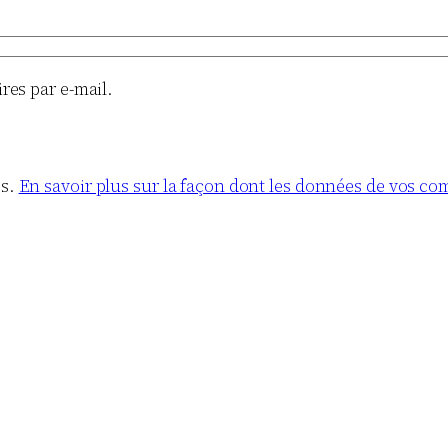
es par e-mail.
es.
En savoir plus sur la façon dont les données de vos co