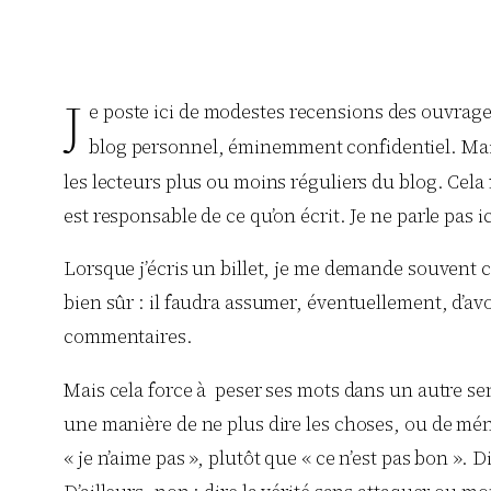
J
e poste ici de modestes recensions des ouvrages
blog personnel, éminemment confidentiel. Mais i
les lecteurs plus ou moins réguliers du blog. Cela 
est responsable de ce qu’on écrit. Je ne parle pas i
Lorsque j’écris un billet, je me demande souvent c
bien sûr : il faudra assumer, éventuellement, d’avoir
commentaires.
Mais cela force à peser ses mots dans un autre sens
une manière de ne plus dire les choses, ou de mén
« je n’aime pas », plutôt que « ce n’est pas bon ».