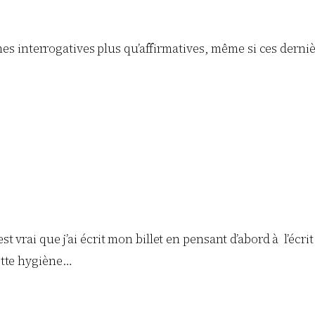
ormes interrogatives plus qu’affirmatives, même si ces dern
vrai que j’ai écrit mon billet en pensant d’abord à l’écrit et
ette hygiène…