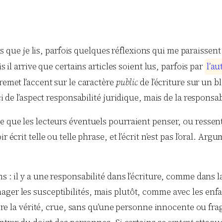
 que je lis, parfois quelques réflexions qui me paraissent
l arrive que certains articles soient lus, parfois par
l
’
a
u
remet l’accent sur le caractère
public
de l’écriture sur un b
ci de l’aspect responsabilité juridique, mais de la responsa
e que les lecteurs éventuels pourraient penser, ou ressent
 écrit telle ou telle phrase, et l’écrit n’est pas l’oral. Arg
 : il y a une responsabilité dans l’écriture, comme dans l
ager les susceptibilités, mais plutôt, comme avec les enf
 Dire la vérité, crue, sans qu’une personne innocente ou fr