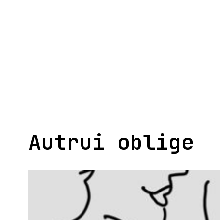
Aller
au
contenu
Autrui oblige