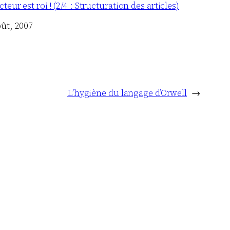
cteur est roi ! (2/4 : Structuration des articles)
oût, 2007
L’hygiène du langage d’Orwell
→