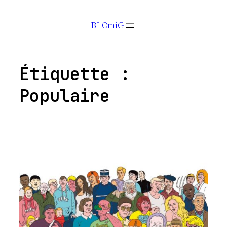
Aller
BLOmiG
au
contenu
Étiquette :
Populaire