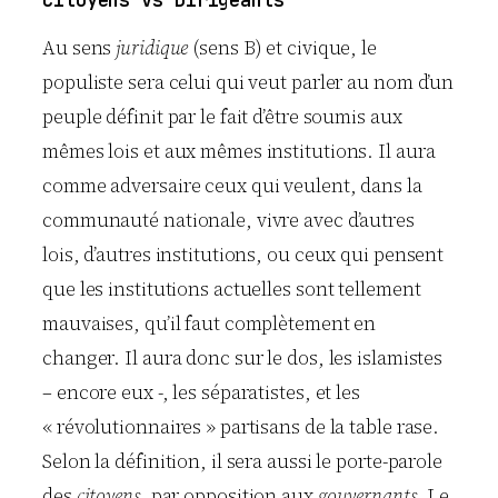
Au sens
juridique
(sens B) et civique, le
populiste sera celui qui veut parler au nom d’un
peuple définit par le fait d’être soumis aux
mêmes lois et aux mêmes institutions. Il aura
comme adversaire ceux qui veulent, dans la
communauté nationale, vivre avec d’autres
lois, d’autres institutions, ou ceux qui pensent
que les institutions actuelles sont tellement
mauvaises, qu’il faut complètement en
changer. Il aura donc sur le dos, les islamistes
– encore eux -, les séparatistes, et les
« révolutionnaires » partisans de la table rase.
Selon la définition, il sera aussi le porte-parole
des
citoyens
, par opposition aux
gouvernants
. Le