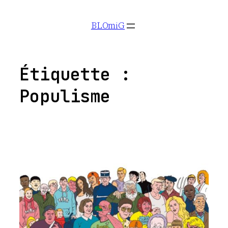
Aller
BLOmiG
au
contenu
Étiquette :
Populisme