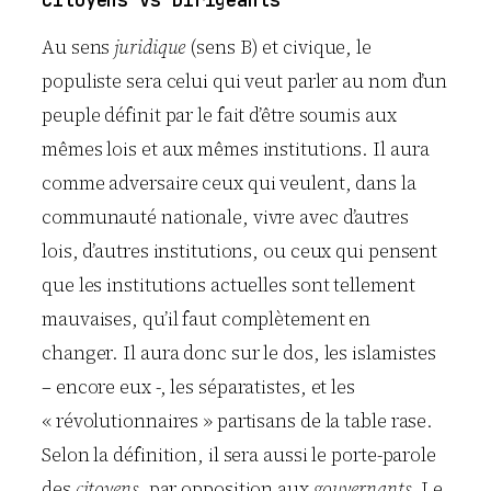
Au sens
juridique
(sens B) et civique, le
populiste sera celui qui veut parler au nom d’un
peuple définit par le fait d’être soumis aux
mêmes lois et aux mêmes institutions. Il aura
comme adversaire ceux qui veulent, dans la
communauté nationale, vivre avec d’autres
lois, d’autres institutions, ou ceux qui pensent
que les institutions actuelles sont tellement
mauvaises, qu’il faut complètement en
changer. Il aura donc sur le dos, les islamistes
– encore eux -, les séparatistes, et les
« révolutionnaires » partisans de la table rase.
Selon la définition, il sera aussi le porte-parole
des
citoyens
, par opposition aux
gouvernants
. Le