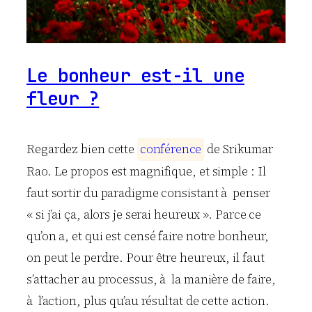
Le bonheur est-il une
fleur ?
Regardez bien cette
c
o
n
f
é
r
e
n
c
e
de Srikumar
Rao. Le propos est magnifique, et simple : Il
faut sortir du paradigme consistant à penser
« si j’ai ça, alors je serai heureux ». Parce ce
qu’on a, et qui est censé faire notre bonheur,
on peut le perdre. Pour être heureux, il faut
s’attacher au processus, à la manière de faire,
à l’action, plus qu’au résultat de cette action.