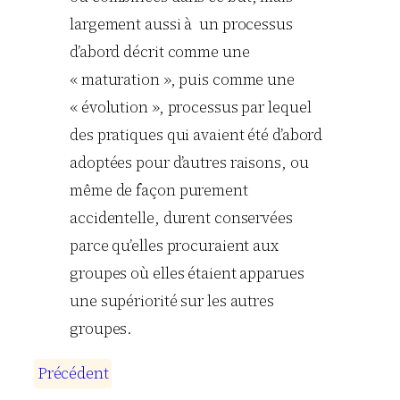
largement aussi à un processus
d’abord décrit comme une
« maturation », puis comme une
« évolution », processus par lequel
des pratiques qui avaient été d’abord
adoptées pour d’autres raisons, ou
même de façon purement
accidentelle, durent conservées
parce qu’elles procuraient aux
groupes où elles étaient apparues
une supériorité sur les autres
groupes.
P
r
é
c
é
d
e
n
t