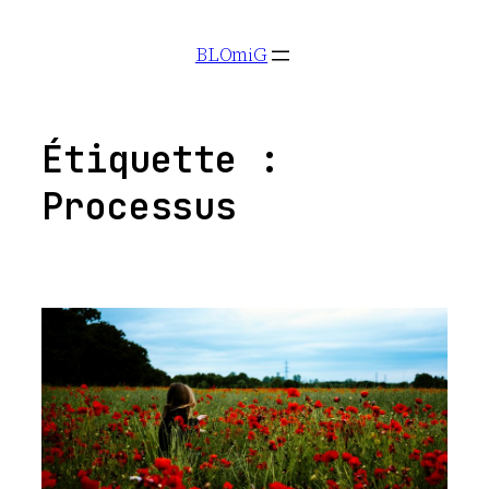
Aller
BLOmiG
au
contenu
Étiquette :
Processus